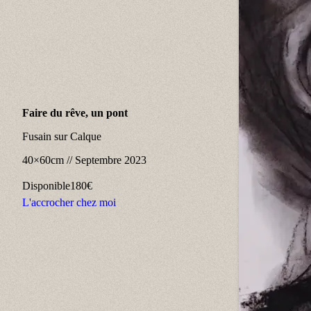
Faire du rêve, un pont
Fusain sur Calque
40×60cm
//
Septembre 2023
Disponible
180€
L'accrocher chez moi