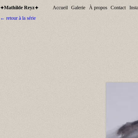
Mathilde Reyz
Accueil
Galerie
À propos
Contact
Inst
✦
✦
← retour à la série