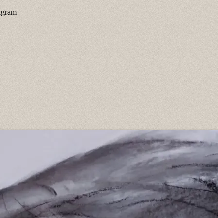
agram