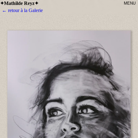
Mathilde Reyz
✦
✦
MENU
← retour à la Galerie