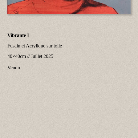
Vibrante I
Fusain et Acrylique sur toile
40×40cm
//
Juillet 2025
Vendu