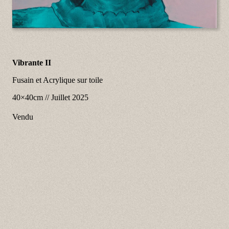
Vibrante II
Fusain et Acrylique sur toile
40×40cm
//
Juillet 2025
Vendu