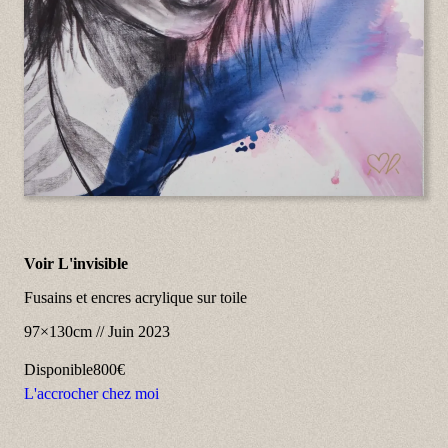
Voir L'invisible
Fusains et encres acrylique sur toile
97×130cm
//
Juin 2023
Disponible
800€
L'accrocher chez moi